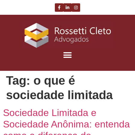
Tag:
o que é
sociedade limitada
Sociedade Limitada e
Sociedade Anônima: entenda