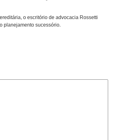
editária, o escritório de advocacia Rossetti
do planejamento sucessório.