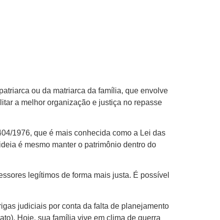
patriarca ou da matriarca da família, que envolve
itar a melhor organização e justiça no repasse
 6404/1976, que é mais conhecida como a Lei das
 ideia é mesmo manter o patrimônio dentro do
essores legítimos de forma mais justa. É possível
igas judiciais por conta da falta de planejamento
to). Hoje, sua família vive em clima de guerra