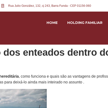
Rua Julio González, 132, cj 243, Barra Funda - CEP 01156-060
HOME
HOLDING FAMILIAR
 dos enteados dentro d
ereditária
, como funciona e quais são as vantagens de profiss
s para deixá-lo ainda mais inteirado no assunto .