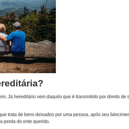
reditária?
em. Já hereditário vem daquilo que é transmitido por direito d
que trata de bens deixados por uma pessoa, após seu falecimen
a perda do ente querido.