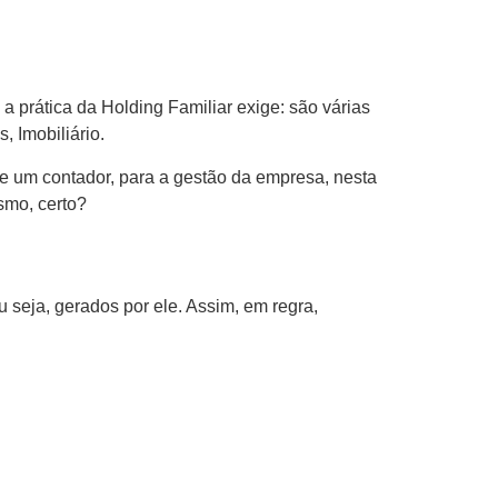
a prática da Holding Familiar exige: são várias
, Imobiliário.
de um contador, para a gestão da empresa, nesta
ismo, certo?
 seja, gerados por ele. Assim, em regra,