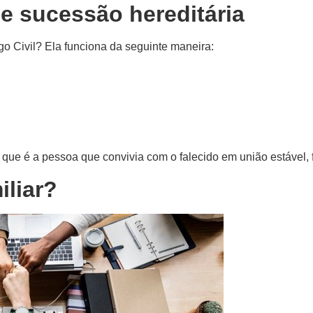
de sucessão hereditária
o Civil? Ela funciona da seguinte maneira:
;
que é a pessoa que convivia com o falecido em união estável, 
iliar?