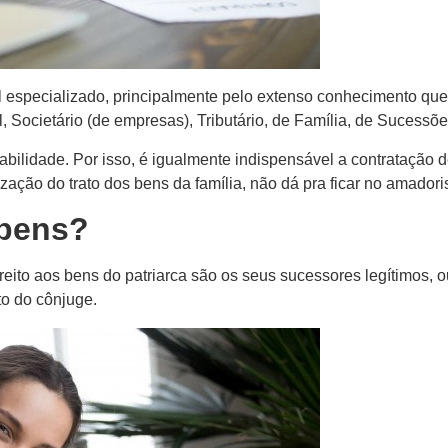
l especializado, principalmente pelo extenso conhecimento que 
l, Societário (de empresas), Tributário, de Família, de Sucessões
bilidade. Por isso, é igualmente indispensável a contratação 
ização do trato dos bens da família, não dá pra ficar no amador
 bens?
ito aos bens do patriarca são os seus sucessores legítimos, ou
to do cônjuge.