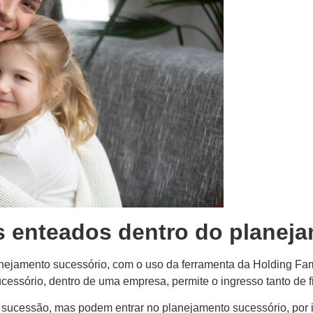
s enteados dentro do planej
anejamento sucessório, com o uso da ferramenta da Holding Fam
cessório, dentro de uma empresa, permite o ingresso tanto de f
sucessão, mas podem entrar no planejamento sucessório, por i