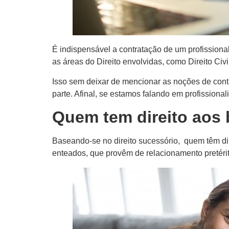
É indispensável a contratação de um profissiona
as áreas do Direito envolvidas, como Direito Civi
Isso sem deixar de mencionar as noções de conta
parte. Afinal, se estamos falando em profissional
Quem tem direito aos
Baseando-se no direito sucessório, quem têm dire
enteados, que provêm de relacionamento pretéri