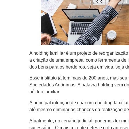
A holding familiar é um projeto de reorganização 
a criação de uma empresa, como ferramenta de im
dos bens para os herdeiros, seja em vida, seja d
Esse instituto já tem mais de 200 anos, mas seu
Sociedades Anônimas. A palavra holding vem do t
núcleo familiar.
A principal intenção de criar uma holding famili
até mesmo eliminar as chances da realização de 
Atualmente, no cenário judicial, podemos ter mui
sucessório.. O mais recente deles é o do apresen