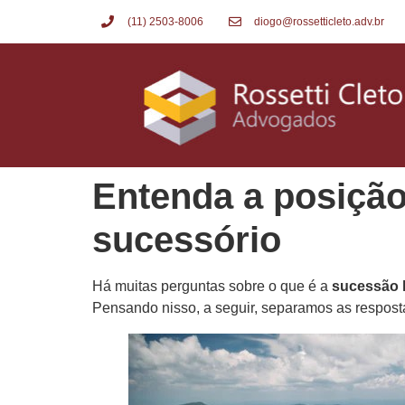
(11) 2503-8006
diogo@rossetticleto.adv.br
Entenda a posição
sucessório
Há muitas perguntas sobre o que é a
sucessão h
Pensando nisso, a seguir, separamos as resposta