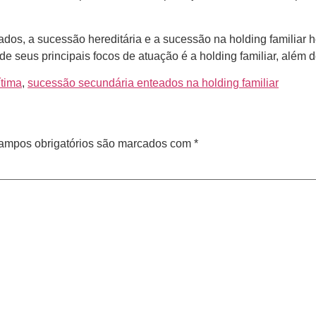
os, a sucessão hereditária e a sucessão na holding familiar her
e seus principais focos de atuação é a holding familiar, além 
ítima
,
sucessão secundária enteados na holding familiar
ampos obrigatórios são marcados com
*