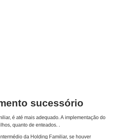
amento sucessório
iliar, é até mais adequado. A implementação do
ilhos, quanto de enteados. .
ntermédio da Holding Familiar, se houver