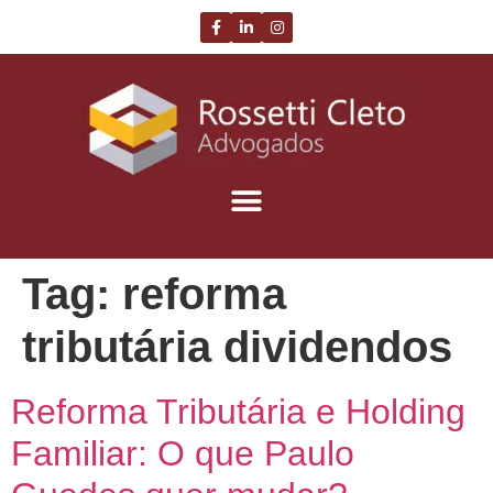
Tag:
reforma
tributária dividendos
Reforma Tributária e Holding
Familiar: O que Paulo